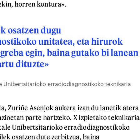
ekin, horren kontura».
ek osatzen dugu
ostikoko unitatea, eta hirurok
greba egin, baina gutako bi lanean
rtu dituzte»
 Unibertsitarioko erradiodiagnostikoko teknikaria
la, Zuriñe Asenjok aukera izan du lanetik atera
azioetan parte hartzeko. X izpietako teknikaria
tale Unibertsitarioko erradiodiagnostikoko
ilek osatzen dute zerbitzua, baina