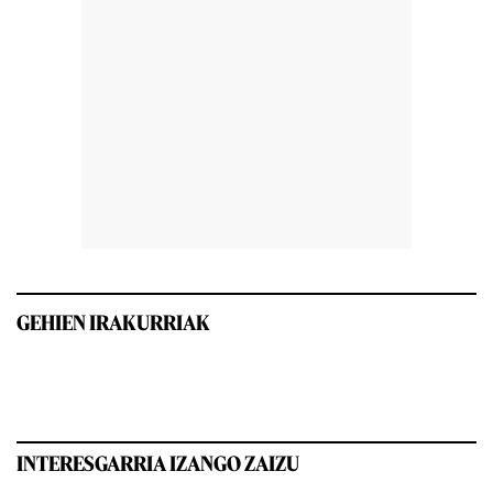
GEHIEN IRAKURRIAK
INTERESGARRIA IZANGO ZAIZU