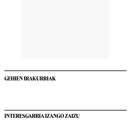
GEHIEN IRAKURRIAK
INTERESGARRIA IZANGO ZAIZU