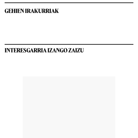
GEHIEN IRAKURRIAK
INTERESGARRIA IZANGO ZAIZU