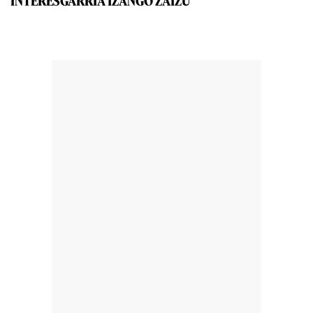
INTERESGARRIA IZANGO ZAIZU