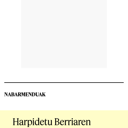
NABARMENDUAK
Harpidetu Berriaren