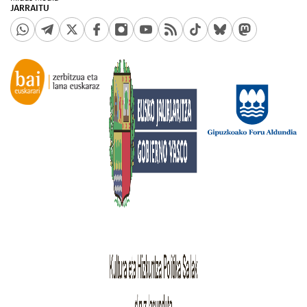
JARRAITU