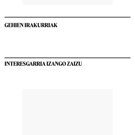
GEHIEN IRAKURRIAK
INTERESGARRIA IZANGO ZAIZU