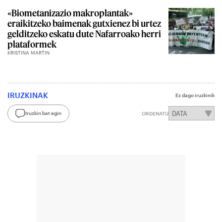
«Biometanizazio makroplantak»
eraikitzeko baimenak gutxienez bi urtez
gelditzeko eskatu dute Nafarroako herri
plataformek
KRISTINA MARTIN
IRUZKINAK
Ez dago iruzkinik
Iruzkin bat egin
ORDENATU