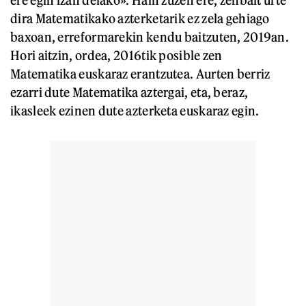
dira Matematikako azterketarik ez zela gehiago
baxoan, erreformarekin kendu baitzuten, 2019an.
Hori aitzin, ordea, 2016tik posible zen
Matematika euskaraz erantzutea. Aurten berriz
ezarri dute Matematika aztergai, eta, beraz,
ikasleek ezinen dute azterketa euskaraz egin.