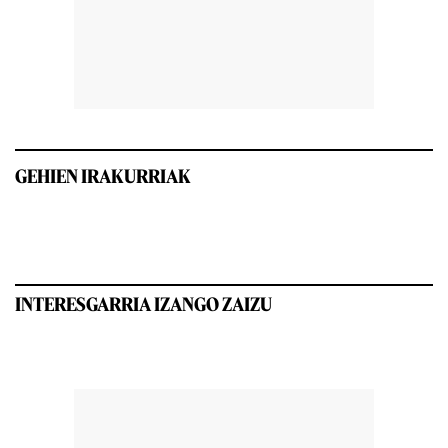
GEHIEN IRAKURRIAK
INTERESGARRIA IZANGO ZAIZU