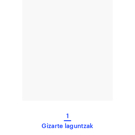
1
Gizarte laguntzak