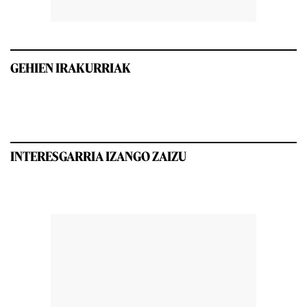
GEHIEN IRAKURRIAK
INTERESGARRIA IZANGO ZAIZU