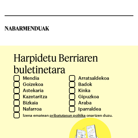
NABARMENDUAK
Harpidetu Berriaren
buletinetara
Mendia
Arratsaldekoa
Goizekoa
Badok
Astekaria
Kinka
Kazetaritza
Gipuzkoa
Bizkaia
Araba
Nafarroa
Iparraldea
Izena ematean
pribatutasun politika
onartzen duzu.