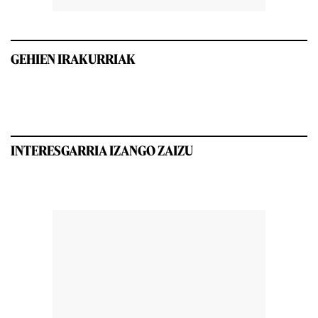
GEHIEN IRAKURRIAK
INTERESGARRIA IZANGO ZAIZU