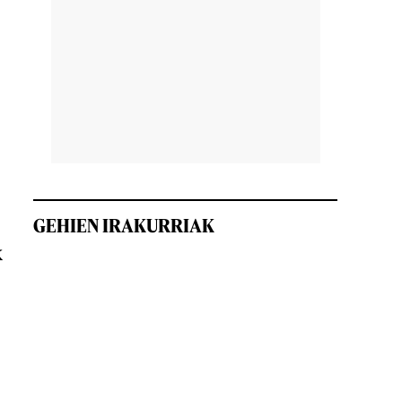
GEHIEN IRAKURRIAK
k