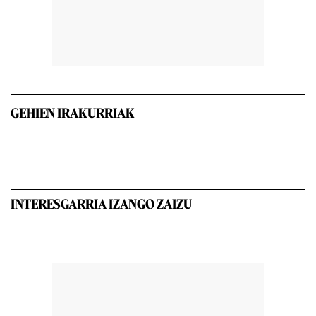
GEHIEN IRAKURRIAK
INTERESGARRIA IZANGO ZAIZU