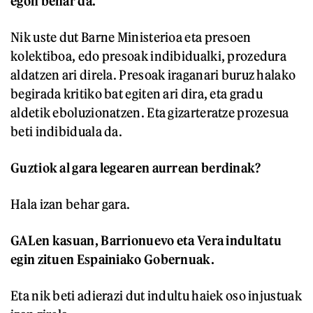
egon behar da.
Nik uste dut Barne Ministerioa eta presoen
kolektiboa, edo presoak indibidualki, prozedura
aldatzen ari direla. Presoak iraganari buruz halako
begirada kritiko bat egiten ari dira, eta gradu
aldetik eboluzionatzen. Eta gizarteratze prozesua
beti indibiduala da.
Guztiok al gara legearen aurrean berdinak?
Hala izan behar gara.
GALen kasuan, Barrionuevo eta Vera indultatu
egin zituen Espainiako Gobernuak.
Eta nik beti adierazi dut indultu haiek oso injustuak