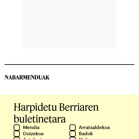
NABARMENDUAK
Harpidetu Berriaren
buletinetara
Mendia
Arratsaldekoa
Goizekoa
Badok