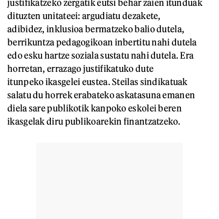
justifikatzeko zergatik eutsi behar zaien itunduak
dituzten unitateei: argudiatu dezakete,
adibidez, inklusioa bermatzeko balio dutela,
berrikuntza pedagogikoan inbertitu nahi dutela
edo esku hartze soziala sustatu nahi dutela. Era
horretan, errazago justifikatuko dute
itunpeko ikasgelei eustea. Steilas sindikatuak
salatu du horrek erabateko askatasuna emanen
diela sare publikotik kanpoko eskolei beren
ikasgelak diru publikoarekin finantzatzeko.