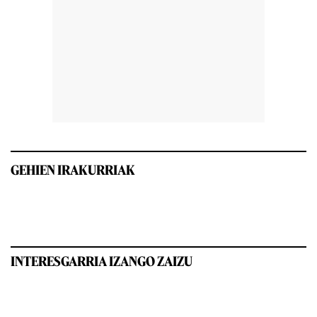
GEHIEN IRAKURRIAK
INTERESGARRIA IZANGO ZAIZU