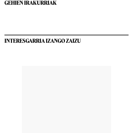
GEHIEN IRAKURRIAK
INTERESGARRIA IZANGO ZAIZU