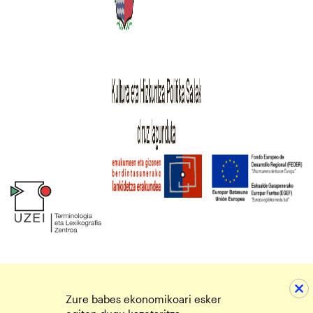
Zure babes ekonomikoari esker