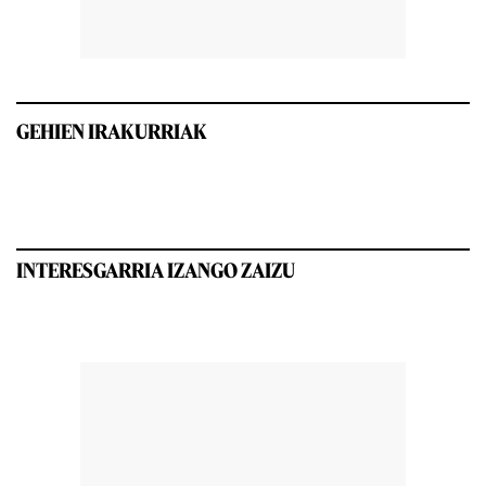
GEHIEN IRAKURRIAK
INTERESGARRIA IZANGO ZAIZU