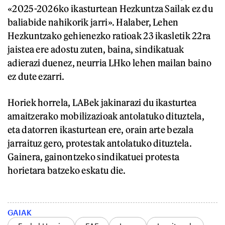
«2025-2026ko ikasturtean Hezkuntza Sailak ez du
baliabide nahikorik jarri». Halaber, Lehen
Hezkuntzako gehienezko ratioak 23 ikasletik 22ra
jaistea ere adostu zuten, baina, sindikatuak
adierazi duenez, neurria LHko lehen mailan baino
ez dute ezarri.
Horiek horrela, LABek jakinarazi du ikasturtea
amaitzerako mobilizazioak antolatuko dituztela,
eta datorren ikasturtean ere, orain arte bezala
jarraituz gero, protestak antolatuko dituztela.
Gainera, gainontzeko sindikatuei protesta
horietara batzeko eskatu die.
GAIAK