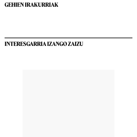
GEHIEN IRAKURRIAK
INTERESGARRIA IZANGO ZAIZU