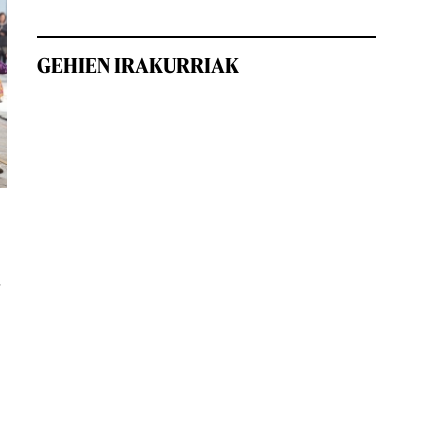
GEHIEN IRAKURRIAK
Mugimendu feministaren mobilizazioa Bilbon. OSKAR M