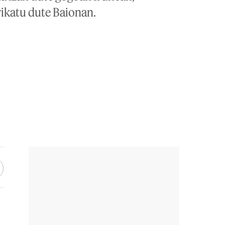
rikatu dute Baionan.