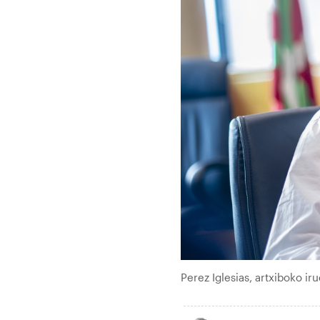
Perez Iglesias, artxiboko i