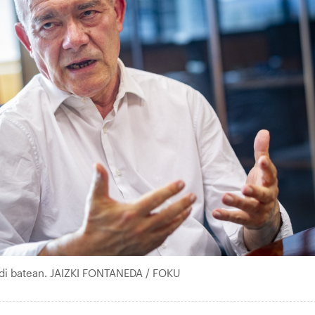
rudi batean. JAIZKI FONTANEDA / FOKU