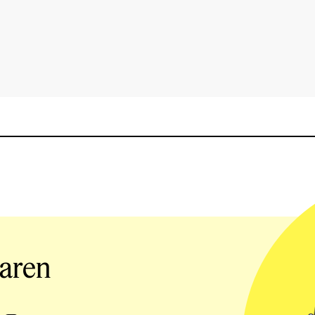
iaren