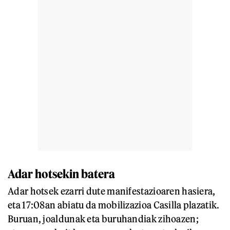
Adar hotsekin batera
Adar hotsek ezarri dute manifestazioaren hasiera,
eta 17:08an abiatu da mobilizazioa Casilla plazatik.
Buruan, joaldunak eta buruhandiak zihoazen;