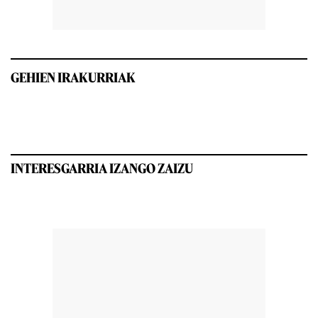
GEHIEN IRAKURRIAK
INTERESGARRIA IZANGO ZAIZU