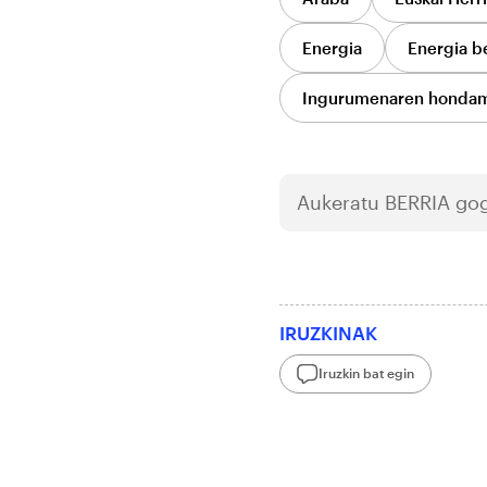
Energia
Energia be
Ingurumenaren honda
Aukeratu
BERRIA
gog
IRUZKINAK
Iruzkin bat egin