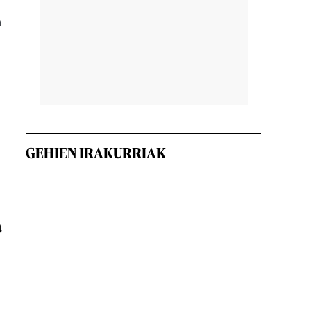
n
GEHIEN IRAKURRIAK
a