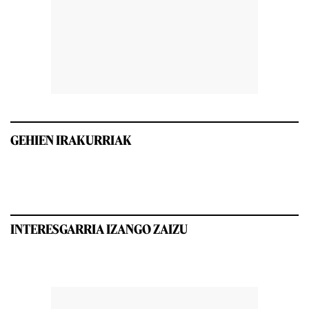
GEHIEN IRAKURRIAK
INTERESGARRIA IZANGO ZAIZU