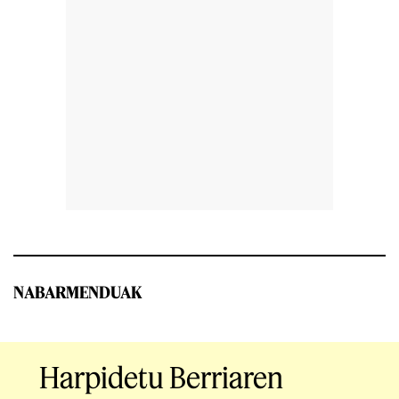
NABARMENDUAK
Harpidetu Berriaren