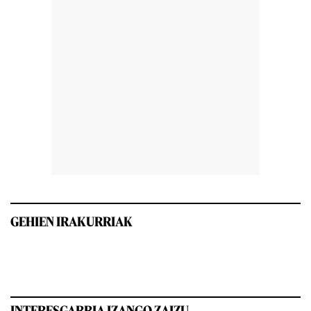
GEHIEN IRAKURRIAK
INTERESGARRIA IZANGO ZAIZU