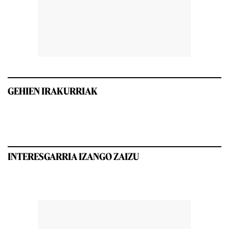
GEHIEN IRAKURRIAK
INTERESGARRIA IZANGO ZAIZU