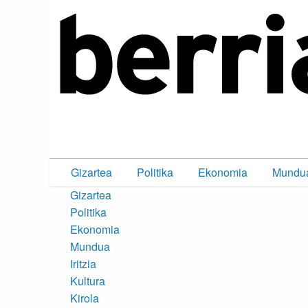
Gizartea
Politika
Ekonomia
Mundu
Gizartea
Politika
Ekonomia
Mundua
Iritzia
Kultura
Kirola