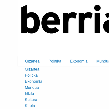
Gizartea
Politika
Ekonomia
Mundu
Gizartea
Politika
Ekonomia
Mundua
Iritzia
Kultura
Kirola