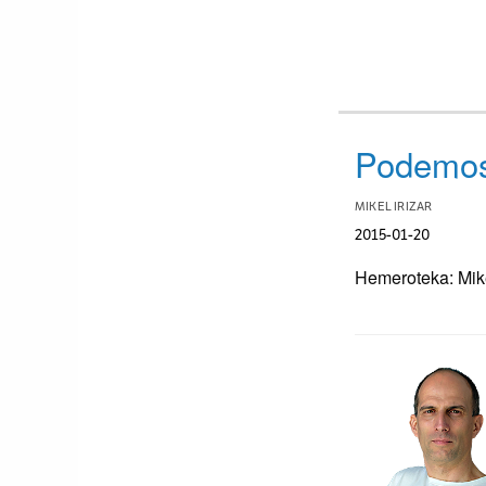
Podemos
MIKEL IRIZAR
2015-01-20
Hemeroteka: Mike