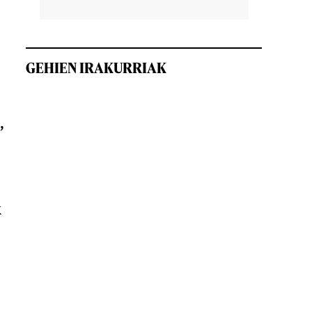
GEHIEN IRAKURRIAK
,
k