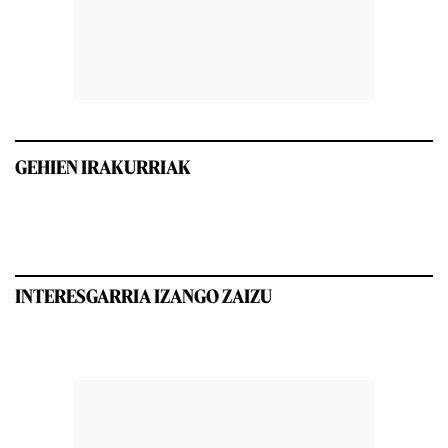
GEHIEN IRAKURRIAK
INTERESGARRIA IZANGO ZAIZU