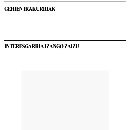
GEHIEN IRAKURRIAK
INTERESGARRIA IZANGO ZAIZU