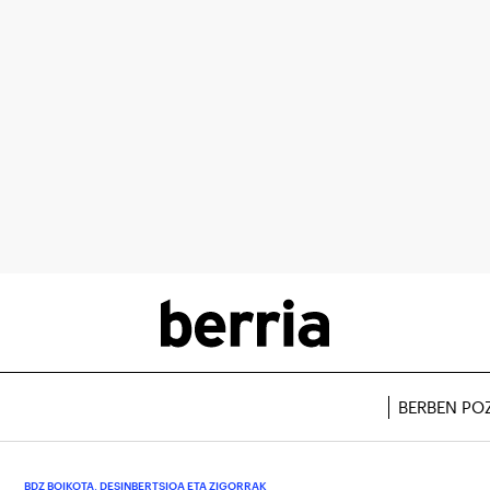
BERBEN PO
BDZ BOIKOTA, DESINBERTSIOA ETA ZIGORRAK