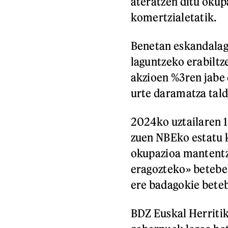
ateratzen ditu okup
komertzialetatik.
Benetan eskandalag
laguntzeko erabiltz
akzioen %3ren jabe 
urte daramatza tal
2024ko uztailaren 1
zuen NBEko estatu k
okupazioa mantentz
eragozteko» betebe
ere badagokie beteb
BDZ Euskal Herritik