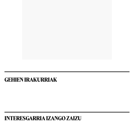
GEHIEN IRAKURRIAK
INTERESGARRIA IZANGO ZAIZU