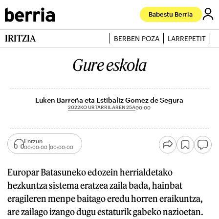
Babestu Berria
IRITZIA
BERBEN POZA
LARREPETIT
J
Gure eskola
Euken Barreña eta Estibaliz Gomez de Segura
2022KO URTARRILAREN 25A
00:00
Entzun
00:00:00
00:00:00
Europar Batasuneko edozein herrialdetako
hezkuntza sistema eratzea zaila bada, hainbat
eragileren menpe baitago eredu horren eraikuntza,
are zailago izango dugu estaturik gabeko nazioetan.