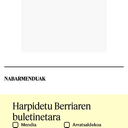
NABARMENDUAK
Harpidetu Berriaren
buletinetara
Mendia
Arratsaldekoa