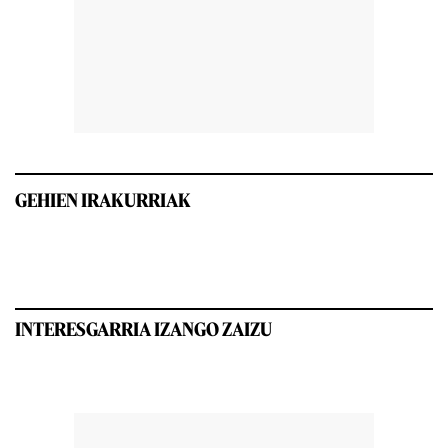
GEHIEN IRAKURRIAK
INTERESGARRIA IZANGO ZAIZU