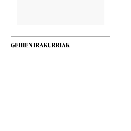
.
GEHIEN IRAKURRIAK
n