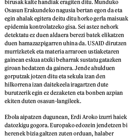
birusak kalte handiak eragiten ditu. Munduko
Osasun Erakundeko nagusia bertan egon da eta
egin ahalak egitera deitu ditu horko gerla maisuak
epidemia kontrolatzeko gisa. Sei astez nehork
detektatu ez duen aldaera berezi batek elikatzen
duen hamazazpigarren uhina da. USAID dirutzen
murrizketek eta materia arraroen ustiaketaren
gainean eskua atxiki beharrak sustatu gatazken
giroan hedatzen da gainera. Jende ahulduen
gorputzak jotzen ditu eta sekula izan den
hilkorrena izan daitekeela iragartzen dute
burutzerik egin ez dezaketen eta bonben azpian
ekiten duten osasun-langileek.
Ebola aipatzen dugunean, Erdi Aroko izurri haiek
datozkigu gogora. Europako edozein jendetzen bi
herenek bizia galtzen zuten orduan, halaber