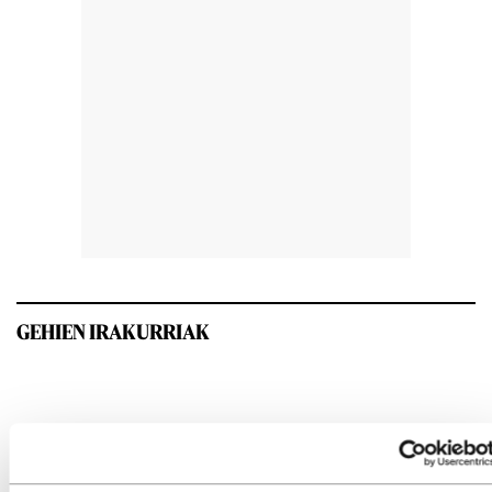
GEHIEN IRAKURRIAK
INTERESGARRIA IZANGO ZAIZU