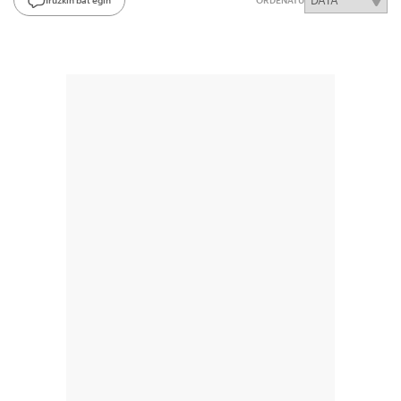
ORDENATU