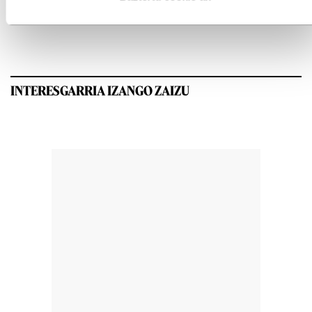
GEHIEN IRAKURRIAK
INTERESGARRIA IZANGO ZAIZU