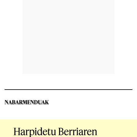
NABARMENDUAK
Harpidetu Berriaren