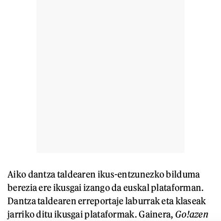
Aiko dantza taldearen ikus-entzunezko bilduma
berezia ere ikusgai izango da euskal plataforman.
Dantza taldearen erreportaje laburrak eta klaseak
jarriko ditu ikusgai plataformak. Gainera,
Go!azen