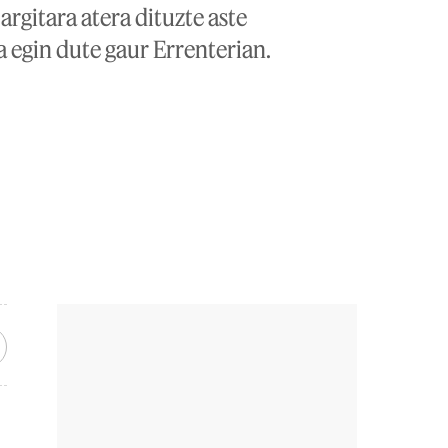
argitara atera dituzte aste
 egin dute gaur Errenterian.