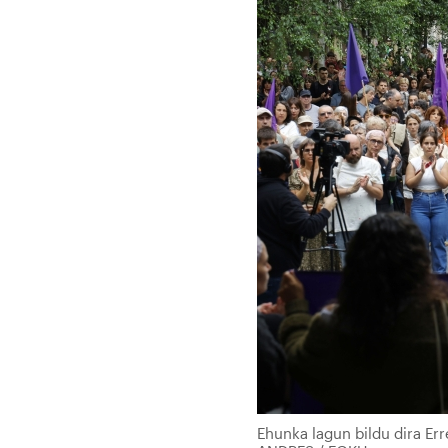
Ehunka lagun bildu dira Er