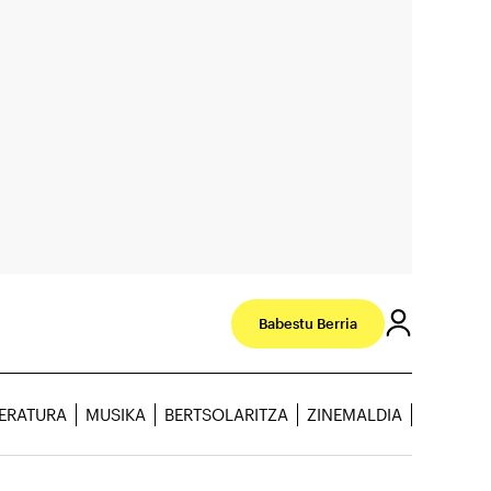
Babestu Berria
TERATURA
MUSIKA
BERTSOLARITZA
ZINEMALDIA