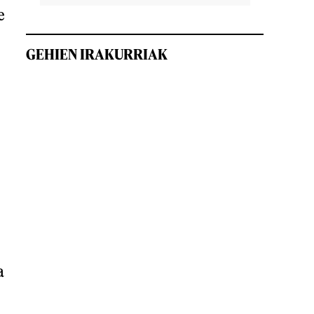
e
GEHIEN IRAKURRIAK
a