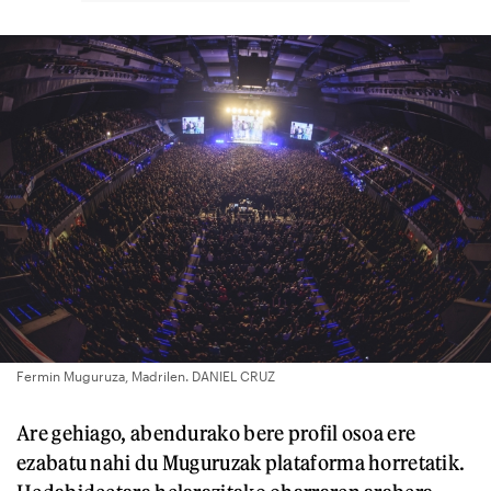
Fermin Muguruza, Madrilen. DANIEL CRUZ
Are gehiago, abendurako bere profil osoa ere
ezabatu nahi du Muguruzak plataforma horretatik.