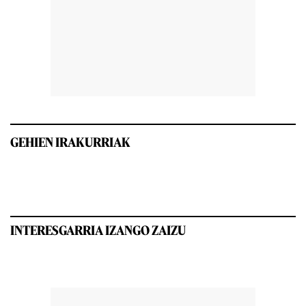
GEHIEN IRAKURRIAK
INTERESGARRIA IZANGO ZAIZU