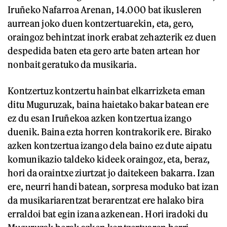
Iruñeko Nafarroa Arenan, 14.000 bat ikusleren
aurrean joko duen kontzertuarekin, eta, gero,
oraingoz behintzat inork erabat zehazterik ez duen
despedida baten eta gero arte baten artean hor
nonbait geratuko da musikaria.
Kontzertuz kontzertu hainbat elkarrizketa eman
ditu Muguruzak, baina haietako bakar batean ere
ez du esan Iruñekoa azken kontzertua izango
duenik. Baina ezta horren kontrakorik ere. Birako
azken kontzertua izango dela baino ez dute aipatu
komunikazio taldeko kideek oraingoz, eta, beraz,
hori da oraintxe ziurtzat jo daitekeen bakarra. Izan
ere, neurri handi batean, sorpresa moduko bat izan
da musikariarentzat berarentzat ere halako bira
erraldoi bat egin izana azkenean. Hori iradoki du