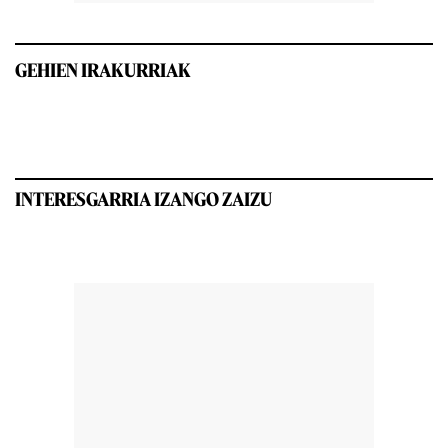
GEHIEN IRAKURRIAK
INTERESGARRIA IZANGO ZAIZU