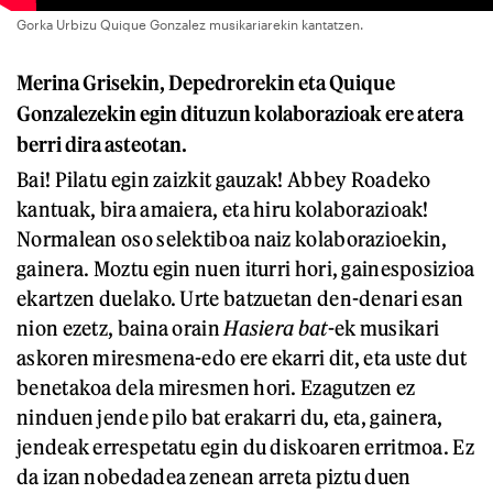
Gorka Urbizu Quique Gonzalez musikariarekin kantatzen.
Merina Grisekin, Depedrorekin eta Quique
Gonzalezekin egin dituzun kolaborazioak ere atera
berri dira asteotan.
Bai! Pilatu egin zaizkit gauzak! Abbey Roadeko
kantuak, bira amaiera, eta hiru kolaborazioak!
Normalean oso selektiboa naiz kolaborazioekin,
gainera. Moztu egin nuen iturri hori, gainesposizioa
ekartzen duelako. Urte batzuetan den-denari esan
nion ezetz, baina orain
Hasiera bat
-ek musikari
askoren miresmena-edo ere ekarri dit, eta uste dut
benetakoa dela miresmen hori. Ezagutzen ez
ninduen jende pilo bat erakarri du, eta, gainera,
jendeak errespetatu egin du diskoaren erritmoa. Ez
da izan nobedadea zenean arreta piztu duen