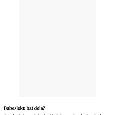
Babesleku bat dela?