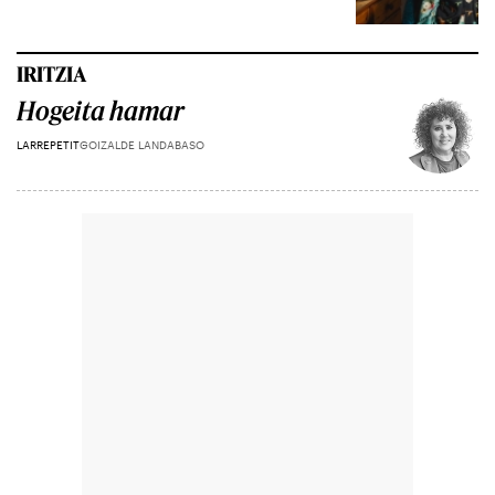
IRITZIA
Hogeita hamar
LARREPETIT
GOIZALDE LANDABASO