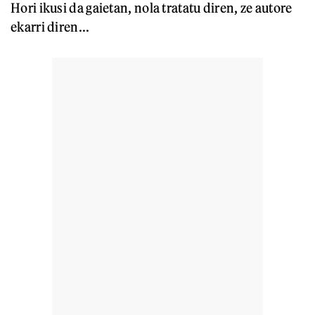
Hori ikusi da gaietan, nola tratatu diren, ze autore
ekarri diren...