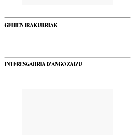
GEHIEN IRAKURRIAK
INTERESGARRIA IZANGO ZAIZU