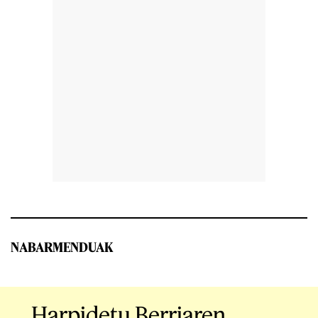
NABARMENDUAK
Harpidetu Berriaren