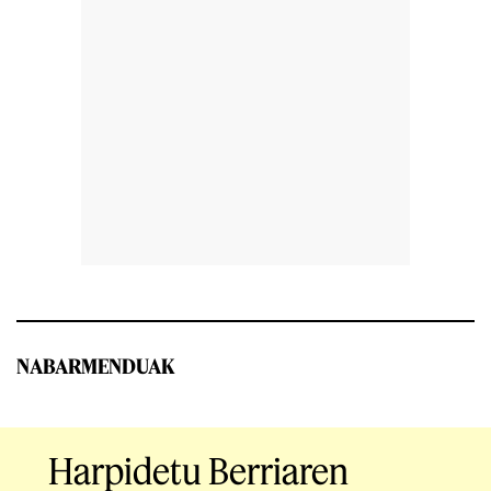
NABARMENDUAK
Harpidetu Berriaren