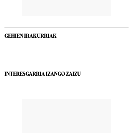
GEHIEN IRAKURRIAK
INTERESGARRIA IZANGO ZAIZU