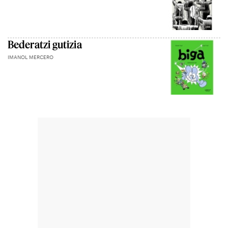
Bederatzi gutizia
IMANOL MERCERO